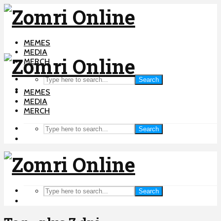
MEMES
MEDIA
MERCH
Search
MEMES
MEDIA
MERCH
Search
Search