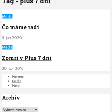
Tag - plus 7 dni
Media
Čo máme radi
5. jan 2020
Media
Zomri v Plus 7 dní
30. apr 2018
Memes
Media
Merch
Archív
Archív