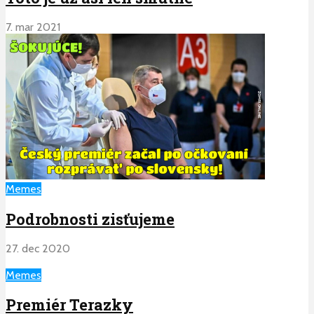
7. mar 2021
Memes
Podrobnosti zisťujeme
27. dec 2020
Memes
Premiér Terazky