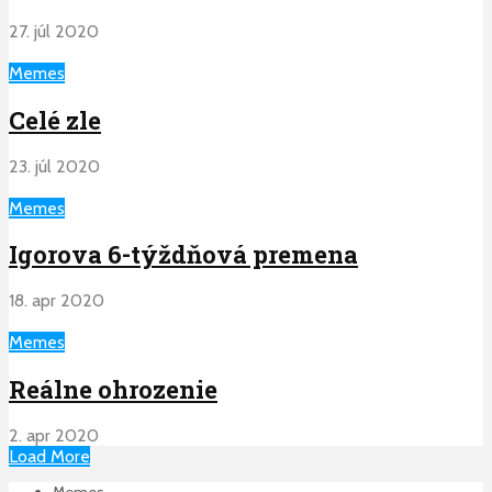
27. júl 2020
Memes
Celé zle
23. júl 2020
Memes
Igorova 6-týždňová premena
18. apr 2020
Memes
Reálne ohrozenie
2. apr 2020
Load More
Memes