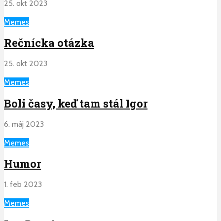
25. okt 2023
Memes
Rečnícka otázka
25. okt 2023
Memes
Boli časy, keď tam stál Igor
6. máj 2023
Memes
Humor
1. feb 2023
Memes