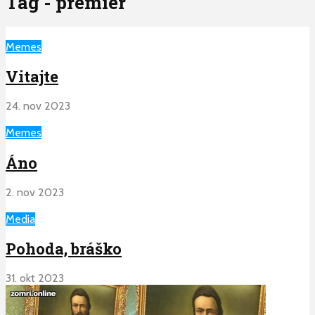
Tag - premier
Memes
Vitajte
24. nov 2023
Memes
Áno
2. nov 2023
Media
Pohoda, bráško
31. okt 2023