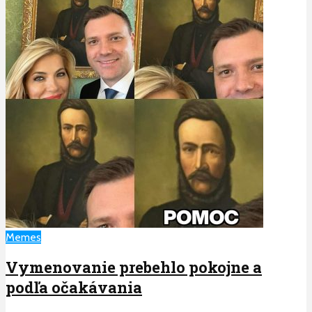
Memes
Vymenovanie prebehlo pokojne a
podľa očakávania