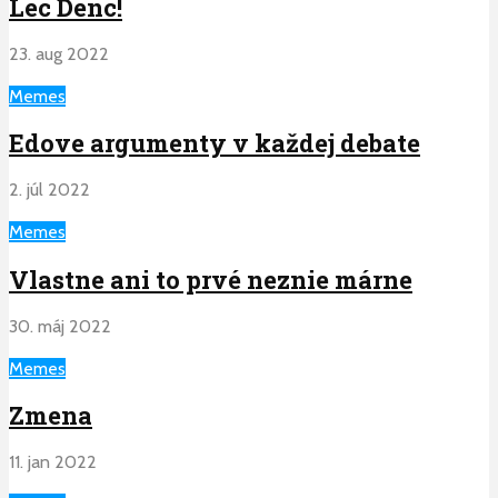
Lec Denc!
23. aug 2022
Memes
Edove argumenty v každej debate
2. júl 2022
Memes
Vlastne ani to prvé neznie márne
30. máj 2022
Memes
Zmena
11. jan 2022