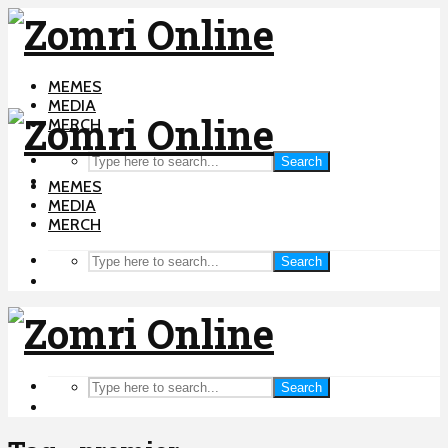
MEMES
MEDIA
MERCH
Search
MEMES
MEDIA
MERCH
Search
Search