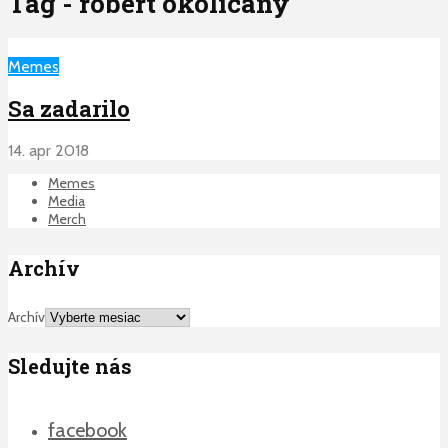
Tag - robert okolicany
Memes
Sa zadarilo
14. apr 2018
Memes
Media
Merch
Archív
Archív
Sledujte nás
facebook