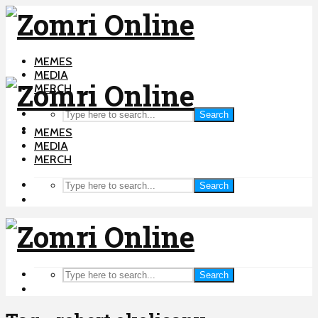
MEMES
MEDIA
MERCH
Search
MEMES
MEDIA
MERCH
Search
Search