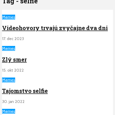
Tag - selfie
Memes
Videohovory trvajú zvyčajne dva dni
17. dec 2023
Memes
Zlý smer
15. okt 2022
Memes
Tajomstvo selfie
30. jan 2022
Memes