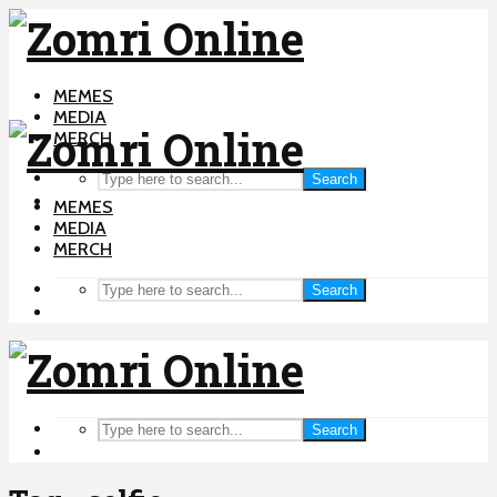
MEMES
MEDIA
MERCH
Search
MEMES
MEDIA
MERCH
Search
Search