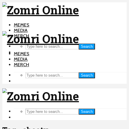
MEMES
MEDIA
MERCH
Search
MEMES
MEDIA
MERCH
Search
Search