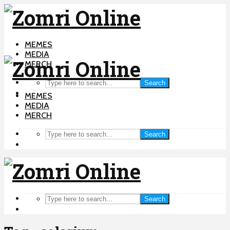
MEMES
MEDIA
MERCH
Search
MEMES
MEDIA
MERCH
Search
Search