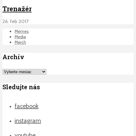
Trenažér
26. feb 2017
Memes
Media
Merch
Archív
Archív
Sledujte nás
facebook
instagram
youtube