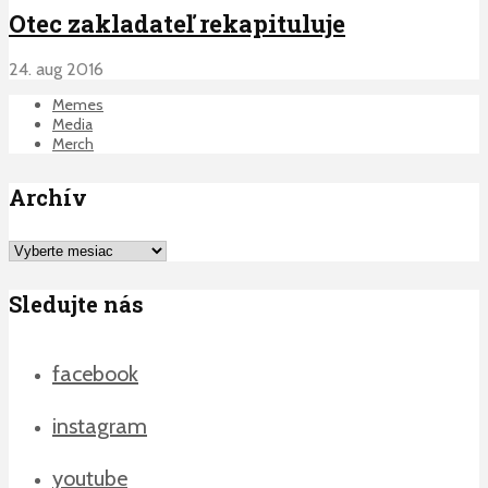
Otec zakladateľ rekapituluje
24. aug 2016
Memes
Media
Merch
Archív
Archív
Sledujte nás
facebook
instagram
youtube