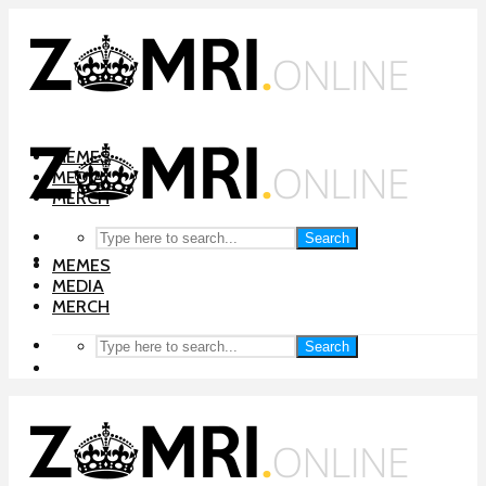
MEMES
MEDIA
MERCH
Search
MEMES
MEDIA
MERCH
Search