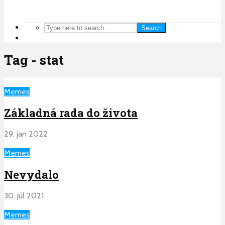
Search
Tag - stat
Memes
Základná rada do života
29. jan 2022
Memes
Nevydalo
30. júl 2021
Memes