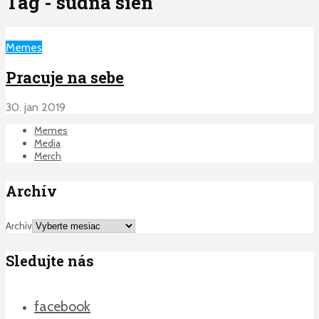
Tag - sudna sien
Memes
Pracuje na sebe
30. jan 2019
Memes
Media
Merch
Archív
Archív
Sledujte nás
facebook