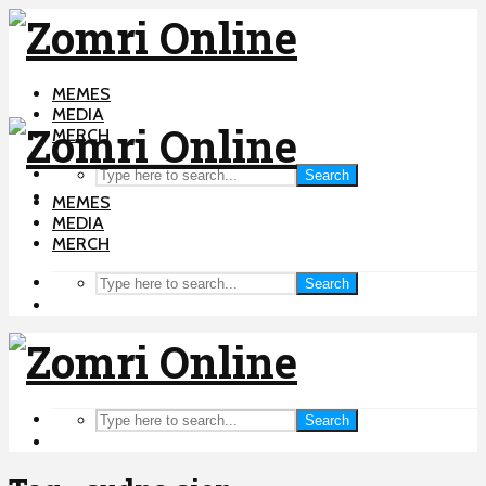
MEMES
MEDIA
MERCH
Search
MEMES
MEDIA
MERCH
Search
Search