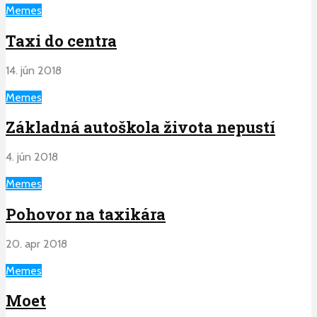
Memes
Taxi do centra
14. jún 2018
Memes
Základná autoškola života nepustí
4. jún 2018
Memes
Pohovor na taxikára
20. apr 2018
Memes
Moet