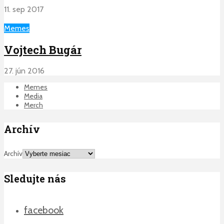
11. sep 2017
Memes
Vojtech Bugár
27. jún 2016
Memes
Media
Merch
Archív
Archív
Sledujte nás
facebook