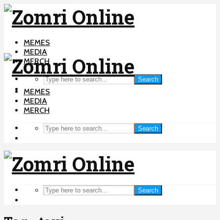
MEMES
MEDIA
MERCH
Search
MEMES
MEDIA
MERCH
Search
Search