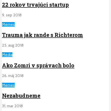
22 rokov trvajúci startup
9. sep 2018
Memes
Trauma jak rande s Richterom
25. aug 2018
Media
Ako Zomri v správach bolo
26. máj 2018
Memes
Nezabudneme
31. mar 2018