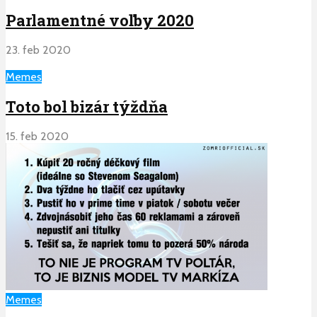
Parlamentné voľby 2020
23. feb 2020
Memes
Toto bol bizár týždňa
15. feb 2020
Memes