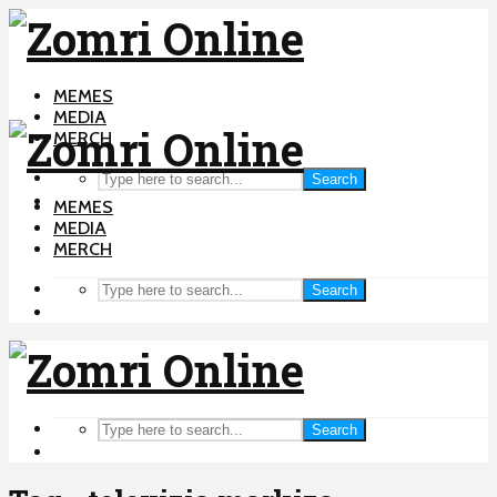
MEMES
MEDIA
MERCH
Search
MEMES
MEDIA
MERCH
Search
Search