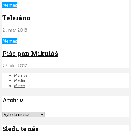
Memes
Teleráno
21. mar 2018
Memes
Píše pán Mikuláš
25. okt 2017
Memes
Media
Merch
Archív
Archív
Sledujte nás