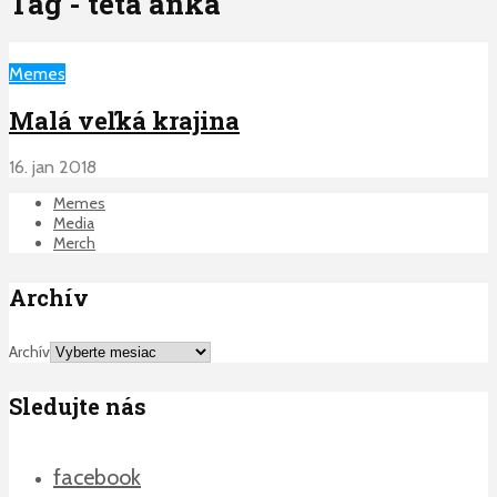
Tag - teta anka
Memes
Malá veľká krajina
16. jan 2018
Memes
Media
Merch
Archív
Archív
Sledujte nás
facebook