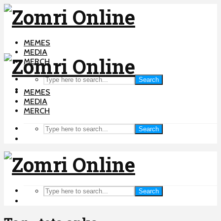
MEMES
MEDIA
MERCH
Search
MEMES
MEDIA
MERCH
Search
Search