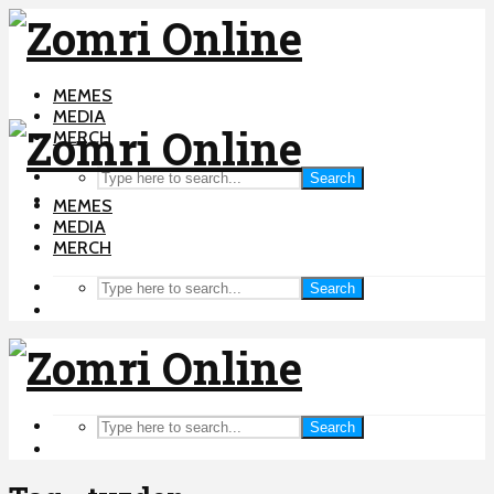
MEMES
MEDIA
MERCH
Search
MEMES
MEDIA
MERCH
Search
Search