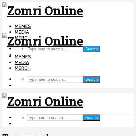
MEMES
MEDIA
MERCH
Search
MEMES
MEDIA
MERCH
Search
Search