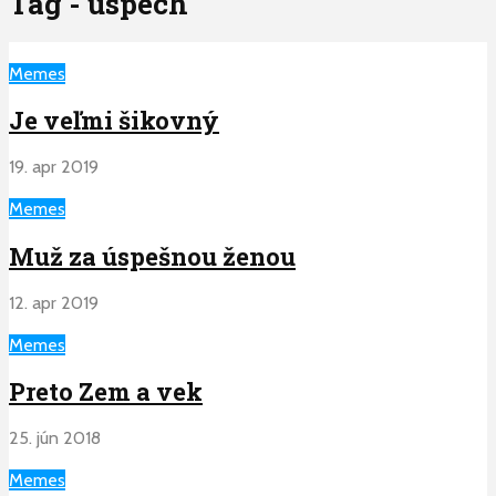
Tag - uspech
Memes
Je veľmi šikovný
19. apr 2019
Memes
Muž za úspešnou ženou
12. apr 2019
Memes
Preto Zem a vek
25. jún 2018
Memes