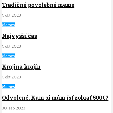
Tradičné povolebné meme
1. okt 2023
Memes
Najvyšší čas
1. okt 2023
Memes
Krajina krajín
1. okt 2023
Memes
Odvolené. Kam si mám ísť zobrať 500€?
30. sep 2023