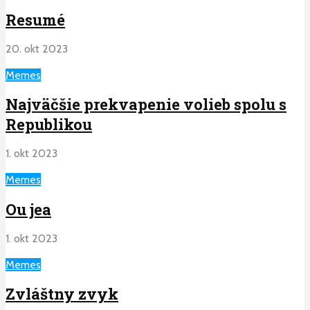
Resumé
20. okt 2023
Memes
Najväčšie prekvapenie volieb spolu s
Republikou
1. okt 2023
Memes
Ou jea
1. okt 2023
Memes
Zvláštny zvyk