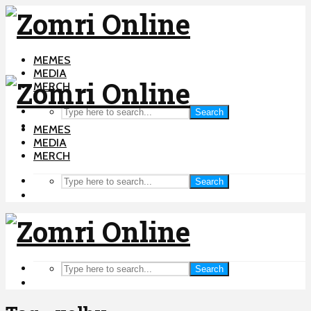
MEMES
MEDIA
MERCH
Search
MEMES
MEDIA
MERCH
Search
Search