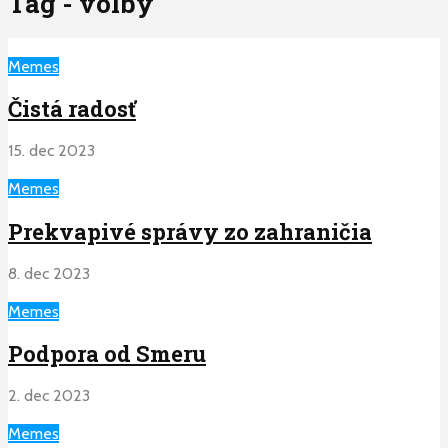
Tag - volby
Memes
Čistá radosť
15. dec 2023
Memes
Prekvapivé správy zo zahraničia
8. dec 2023
Memes
Podpora od Smeru
2. dec 2023
Memes