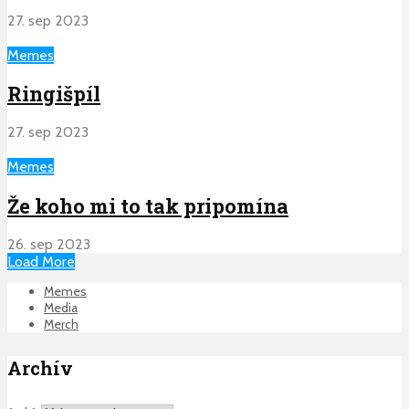
27. sep 2023
Memes
Ringišpíl
27. sep 2023
Memes
Že koho mi to tak pripomína
26. sep 2023
Load More
Memes
Media
Merch
Archív