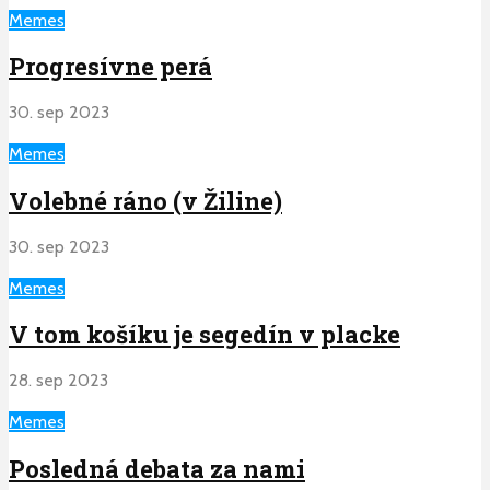
Memes
Progresívne perá
30. sep 2023
Memes
Volebné ráno (v Žiline)
30. sep 2023
Memes
V tom košíku je segedín v placke
28. sep 2023
Memes
Posledná debata za nami