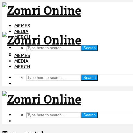
MEMES
MEDIA
MERCH
Search
MEMES
MEDIA
MERCH
Search
Search