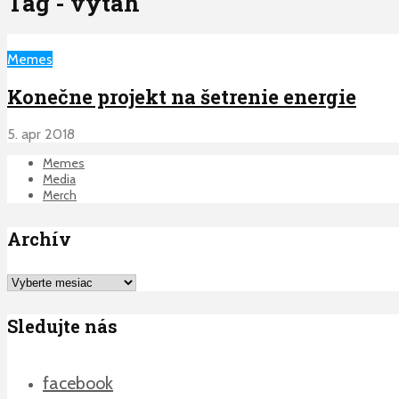
Tag - vytah
Memes
Konečne projekt na šetrenie energie
5. apr 2018
Memes
Media
Merch
Archív
Archív
Sledujte nás
facebook