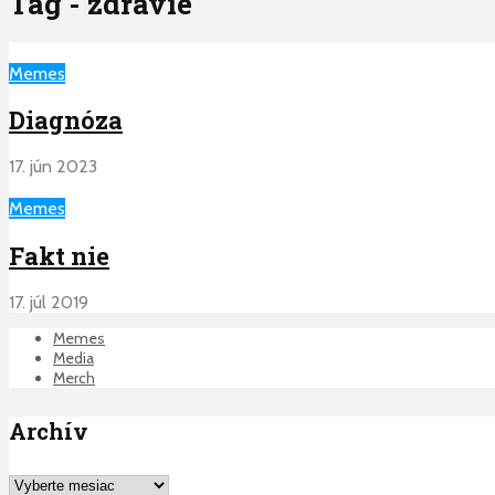
Tag - zdravie
Memes
Diagnóza
17. jún 2023
Memes
Fakt nie
17. júl 2019
Memes
Media
Merch
Archív
Archív