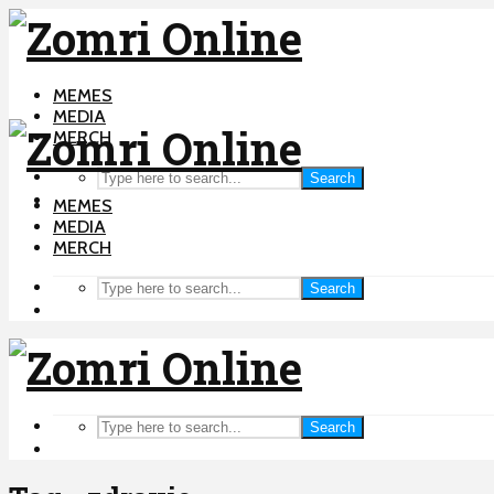
MEMES
MEDIA
MERCH
Search
MEMES
MEDIA
MERCH
Search
Search