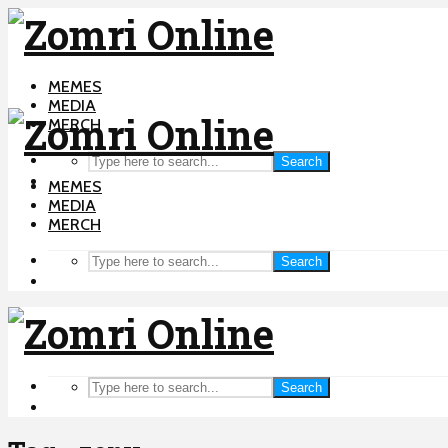
MEMES
MEDIA
MERCH
Search
MEMES
MEDIA
MERCH
Search
Search