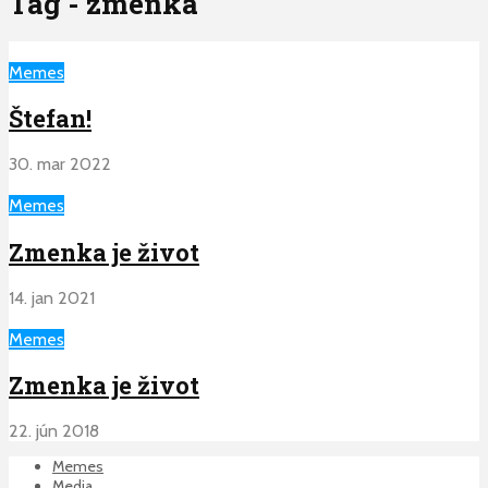
Tag - zmenka
Memes
Štefan!
30. mar 2022
Memes
Zmenka je život
14. jan 2021
Memes
Zmenka je život
22. jún 2018
Memes
Media