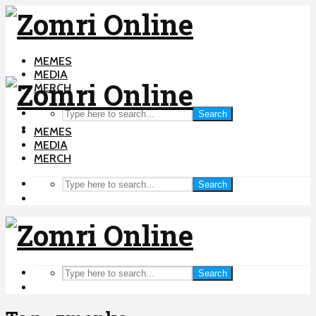
MEMES
MEDIA
MERCH
Search
MEMES
MEDIA
MERCH
Search
Search