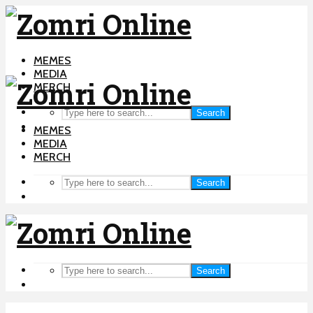
MEMES
MEDIA
MERCH
Search
MEMES
MEDIA
MERCH
Search
Search