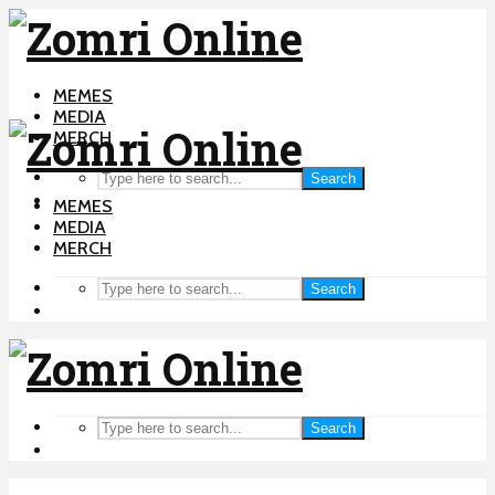
MEMES
MEDIA
MERCH
Search
MEMES
MEDIA
MERCH
Search
Search