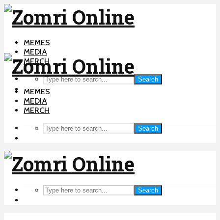
MEMES
MEDIA
MERCH
Search
MEMES
MEDIA
MERCH
Search
Search