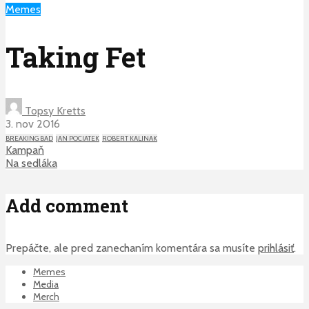
Memes
Taking Fet
Topsy Kretts
3. nov 2016
BREAKING BAD
JAN POCIATEK
ROBERT KALINAK
Kampaň
Na sedláka
Add comment
Prepáčte, ale pred zanechaním komentára sa musíte
prihlásiť
.
Memes
Media
Merch