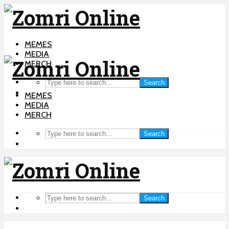
MEMES
MEDIA
MERCH
Search
MEMES
MEDIA
MERCH
Search
Search