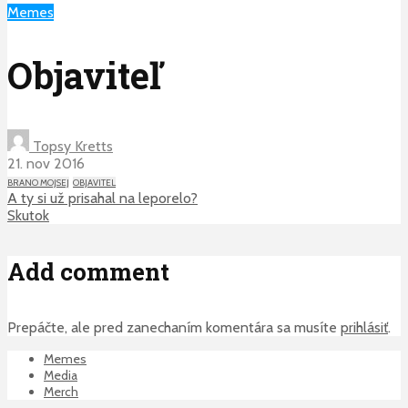
Memes
Objaviteľ
Topsy Kretts
21. nov 2016
BRANO MOJSEJ
OBJAVITEL
A ty si už prisahal na leporelo?
Skutok
Add comment
Prepáčte, ale pred zanechaním komentára sa musíte
prihlásiť
.
Memes
Media
Merch