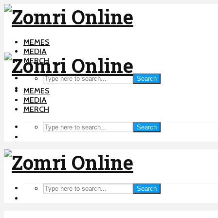
MEMES
MEDIA
MERCH
Search
MEMES
MEDIA
MERCH
Search
Search