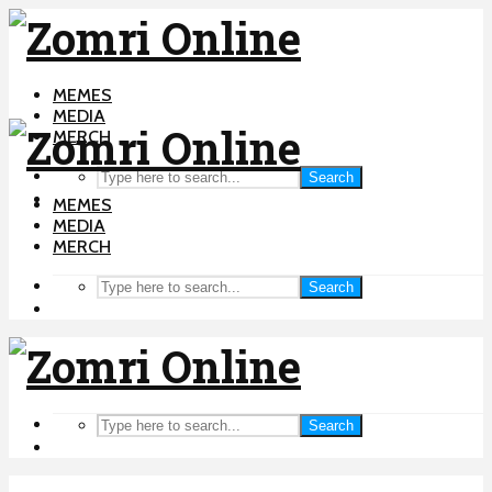
MEMES
MEDIA
MERCH
Search
MEMES
MEDIA
MERCH
Search
Search