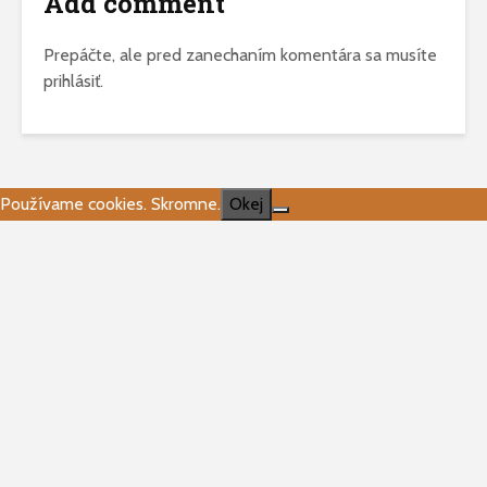
Add comment
Prepáčte, ale pred zanechaním komentára sa musíte
prihlásiť
.
Používame cookies. Skromne.
Okej