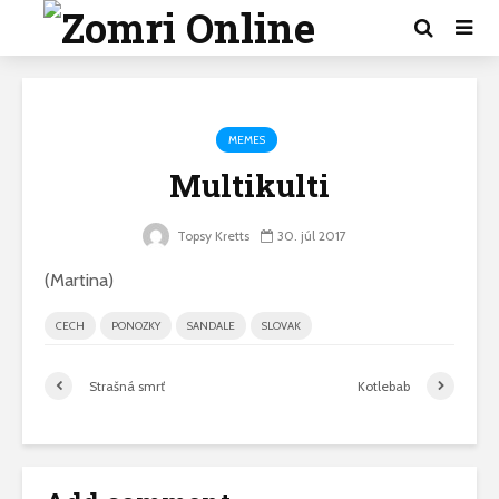
MEMES
Multikulti
Topsy Kretts
30. júl 2017
(Martina)
CECH
PONOZKY
SANDALE
SLOVAK
Strašná smrť
Kotlebab