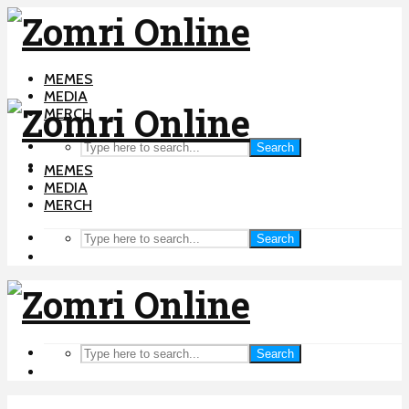
MEMES
MEDIA
MERCH
Search
MEMES
MEDIA
MERCH
Search
Search