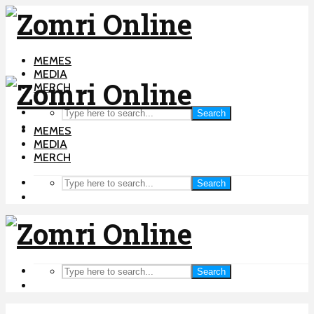
MEMES
MEDIA
MERCH
Search
MEMES
MEDIA
MERCH
Search
Search