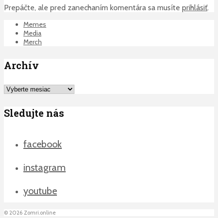
Prepáčte, ale pred zanechaním komentára sa musíte
prihlásiť
.
Memes
Media
Merch
Archív
Archív
Sledujte nás
facebook
instagram
youtube
©
2026
Zomri.online