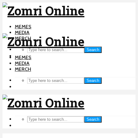
MEMES
MEDIA
MERCH
Search
MEMES
MEDIA
MERCH
Search
Search