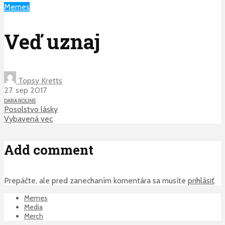
Memes
Veď uznaj
Topsy Kretts
27. sep 2017
DARA ROLINS
Posolstvo lásky
Vybavená vec
Add comment
Prepáčte, ale pred zanechaním komentára sa musíte
prihlásiť
.
Memes
Media
Merch