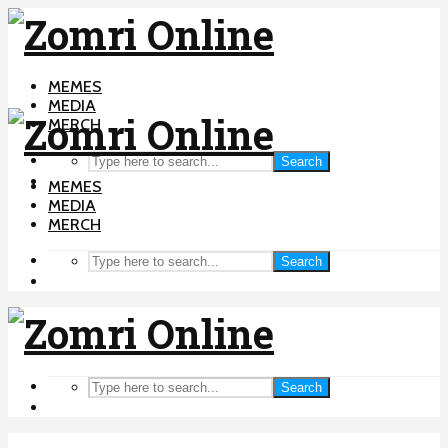
MEMES
MEDIA
MERCH
Search
MEMES
MEDIA
MERCH
Search
Search