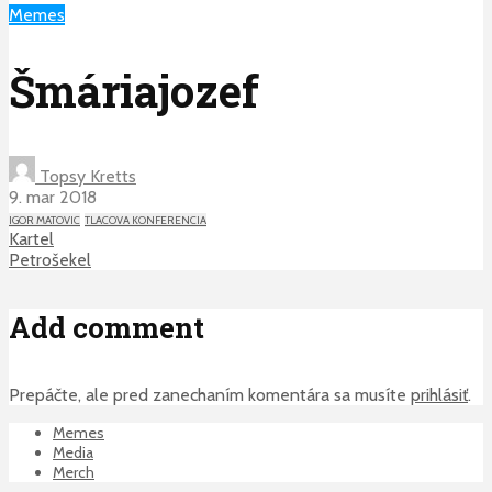
Memes
Šmáriajozef
Topsy Kretts
9. mar 2018
IGOR MATOVIC
TLACOVA KONFERENCIA
Kartel
Petrošekel
Add comment
Prepáčte, ale pred zanechaním komentára sa musíte
prihlásiť
.
Memes
Media
Merch