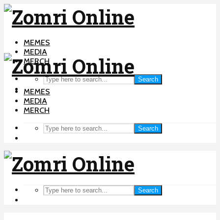
MEMES
MEDIA
MERCH
Search
MEMES
MEDIA
MERCH
Search
Search