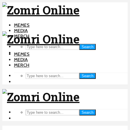
MEMES
MEDIA
MERCH
Search
MEMES
MEDIA
MERCH
Search
Search