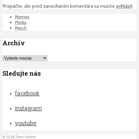
Prepáčte, ale pred zanechaním komentára sa musíte
prihlásiť
.
Memes
Media
Merch
Archív
Archív
Sledujte nás
facebook
instagram
youtube
©
2026
Zomri.online