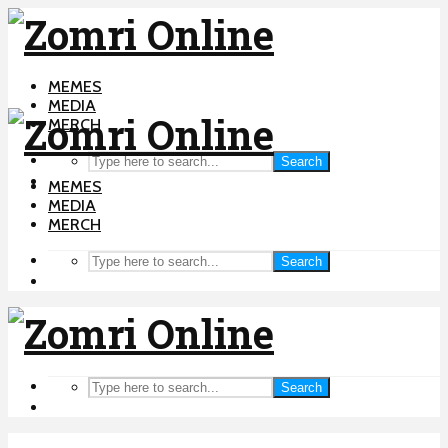
MEMES
MEDIA
MERCH
Search
MEMES
MEDIA
MERCH
Search
Search