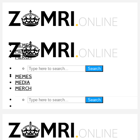
MEMES
MEDIA
MERCH
Search
MEMES
MEDIA
MERCH
Search