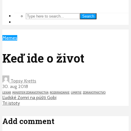
Search
Memes
Keď ide o život
Topsy Kretts
30. aug 2018
LEKAR
MINISTER ZDRAVOTNICTVA
ROZKRADANIE
UMRTIE
ZDRAVOTNICTVO
Ľudské Zomri na púšti Gobi
Tri istoty
Add comment