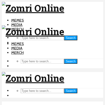
MEMES
MEDIA
MERCH
Search
MEMES
MEDIA
MERCH
Search
Search