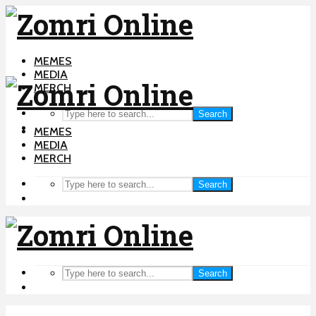
MEMES
MEDIA
MERCH
Search
MEMES
MEDIA
MERCH
Search
Search