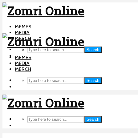
MEMES
MEDIA
MERCH
Search
MEMES
MEDIA
MERCH
Search
Search