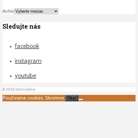
Archív
Sledujte nás
facebook
instagram
youtube
©
2026
Zomri.online
Používame cookies. Skromne.
Okej