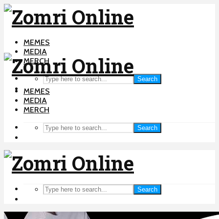
MEMES
MEDIA
MERCH
Search
MEMES
MEDIA
MERCH
Search
Search