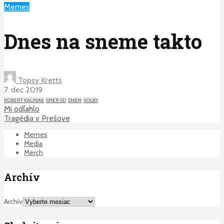
Memes
Dnes na sneme takto
Topsy Kretts
7. dec 2019
ROBERT KALINAK
SMER SD
SNEM
VOLBY
Mi odľahlo
Tragédia v Prešove
Memes
Media
Merch
Archív
Archív