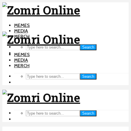
MEMES
MEDIA
MERCH
Search
MEMES
MEDIA
MERCH
Search
Search