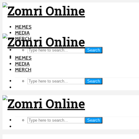
MEMES
MEDIA
MERCH
Search
MEMES
MEDIA
MERCH
Search
Search