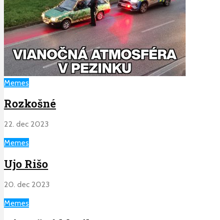
Memes
Rozkošné
22. dec 2023
Memes
Ujo Rišo
20. dec 2023
Memes