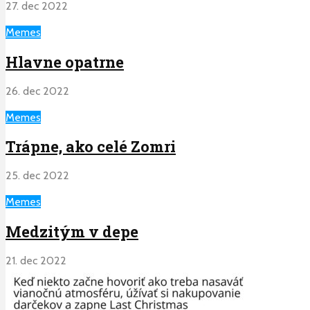
27. dec 2022
Memes
Hlavne opatrne
26. dec 2022
Memes
Trápne, ako celé Zomri
25. dec 2022
Memes
Medzitým v depe
21. dec 2022