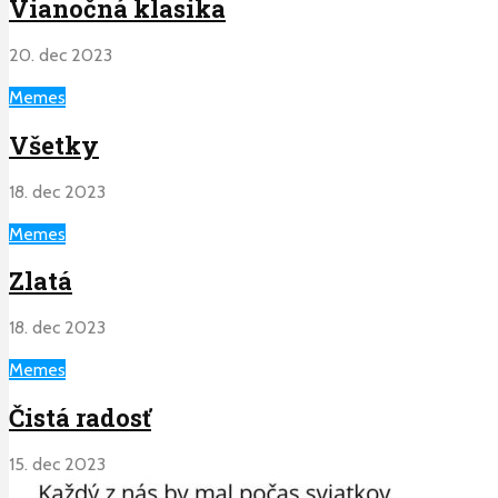
Vianočná klasika
20. dec 2023
Memes
Všetky
18. dec 2023
Memes
Zlatá
18. dec 2023
Memes
Čistá radosť
15. dec 2023