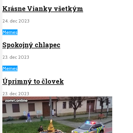
Krásne Vianky všetkým
24. dec 2023
Memes
Spokojný chlapec
23. dec 2023
Memes
Úprimný to človek
23. dec 2023