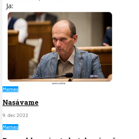
Memes
Nasávame
9. dec 2022
Memes