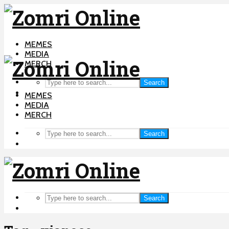
MEMES
MEDIA
MERCH
Search
MEMES
MEDIA
MERCH
Search
Search