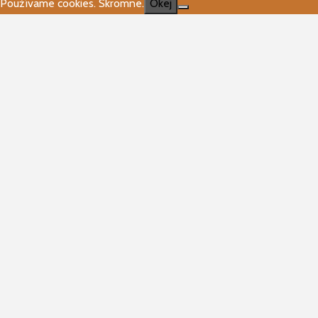
Používame cookies. Skromne.
Okej