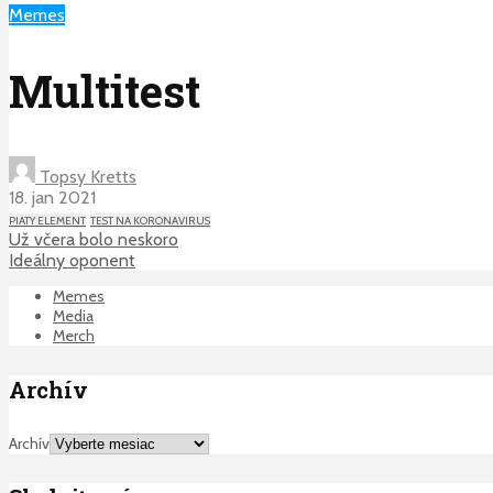
Memes
Multitest
Topsy Kretts
18. jan 2021
PIATY ELEMENT
TEST NA KORONAVIRUS
Už včera bolo neskoro
Ideálny oponent
Memes
Media
Merch
Archív
Archív