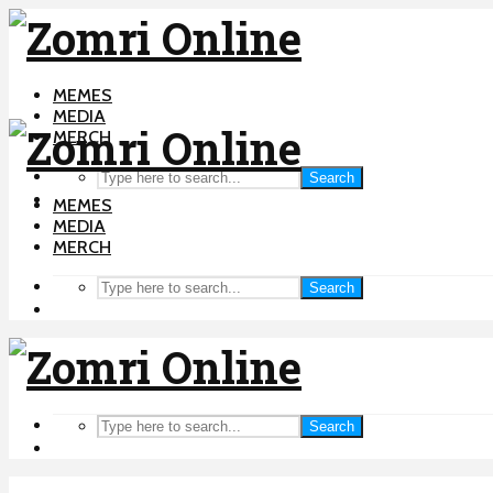
MEMES
MEDIA
MERCH
Search
MEMES
MEDIA
MERCH
Search
Search