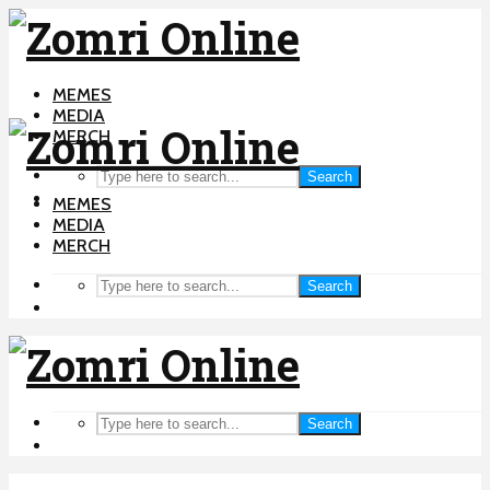
MEMES
MEDIA
MERCH
Search
MEMES
MEDIA
MERCH
Search
Search