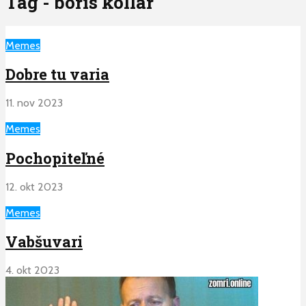
Tag - boris kollar
Memes
Dobre tu varia
11. nov 2023
Memes
Pochopiteľné
12. okt 2023
Memes
Vabšuvari
4. okt 2023