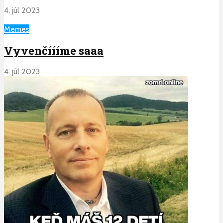
4. júl 2023
Memes
Vyvenčíííme saaa
4. júl 2023