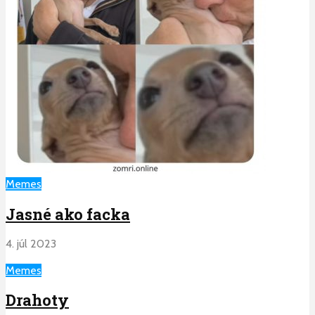
Memes
Jasné ako facka
4. júl 2023
Memes
Drahoty