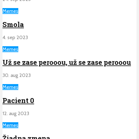
Memes
Smola
4. sep 2023
Memes
Už se zase perooou, už se zase perooou
30. aug 2023
Memes
Pacient 0
12. aug 2023
Memes
Žiadna zmena