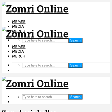
MEMES
MEDIA
MERCH
Search
MEMES
MEDIA
MERCH
Search
Search