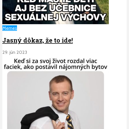
Memes
Jasný dôkaz, že to ide!
29. jún 2023