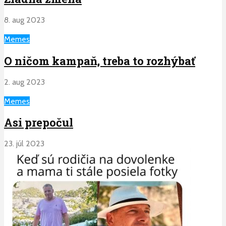
8. aug 2023
Memes
O ničom kampaň, treba to rozhýbať
2. aug 2023
Memes
Asi prepočul
23. júl 2023