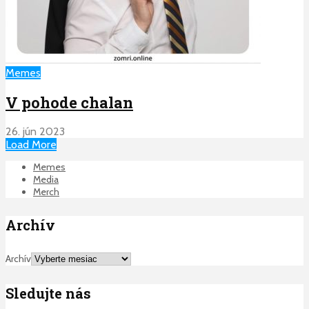
Memes
V pohode chalan
26. jún 2023
Load More
Memes
Media
Merch
Archív
Archív
Sledujte nás