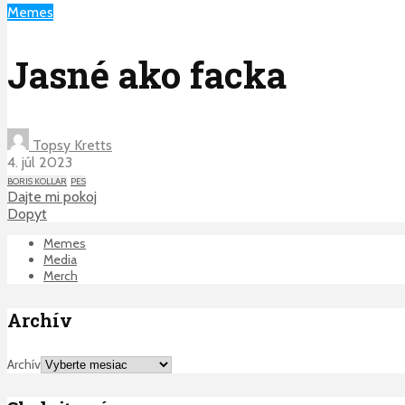
Memes
Jasné ako facka
Topsy Kretts
4. júl 2023
BORIS KOLLAR
PES
Dajte mi pokoj
Dopyt
Memes
Media
Merch
Archív
Archív