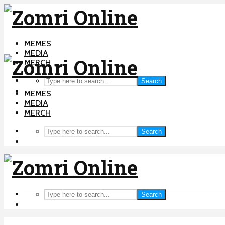
MEMES
MEDIA
MERCH
Search
MEMES
MEDIA
MERCH
Search
Search