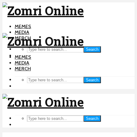
MEMES
MEDIA
MERCH
Search
MEMES
MEDIA
MERCH
Search
Search