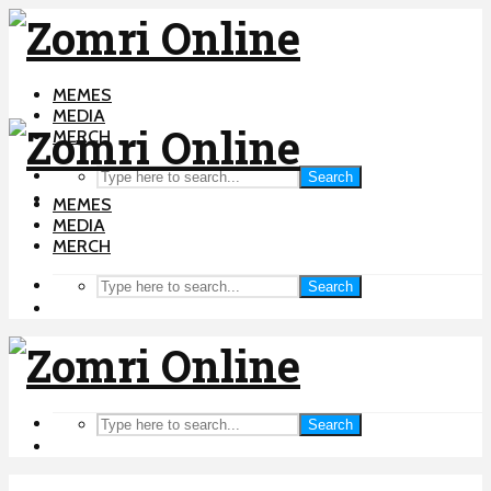
MEMES
MEDIA
MERCH
Search
MEMES
MEDIA
MERCH
Search
Search