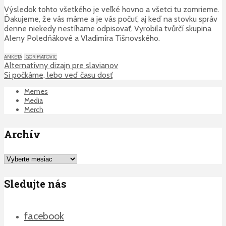
Výsledok tohto všetkého je veľké hovno a všetci tu zomrieme.
Ďakujeme, že vás máme a je vás počuť, aj keď na stovku správ
denne niekedy nestíhame odpisovať. Vyrobila tvůrčí skupina
Aleny Poledňákové a Vladimíra Tišnovského.
ANKETA
IGOR MATOVIC
Alternatívny dizajn pre slavianov
Si počkáme, lebo veď času dosť
Memes
Media
Merch
Archív
Archív
Sledujte nás
facebook