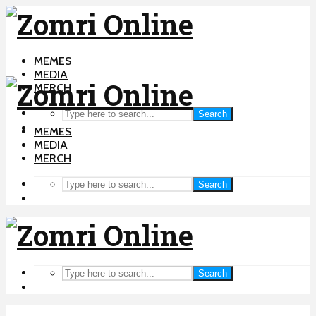
MEMES
MEDIA
MERCH
Search
MEMES
MEDIA
MERCH
Search
Search