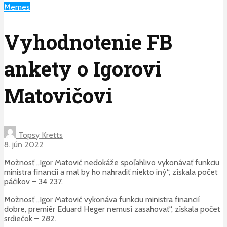
Memes
Vyhodnotenie FB
ankety o Igorovi
Matovičovi
Topsy Kretts
8. jún 2022
Možnosť „Igor Matovič nedokáže spoľahlivo vykonávať funkciu
ministra financií a mal by ho nahradiť niekto iný“, získala počet
páčikov – 34 237.
Možnosť „Igor Matovič vykonáva funkciu ministra financií
dobre, premiér Eduard Heger nemusí zasahovať“, získala počet
srdiečok – 282.