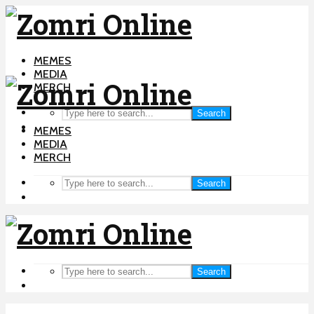
MEMES
MEDIA
MERCH
Search
MEMES
MEDIA
MERCH
Search
Search