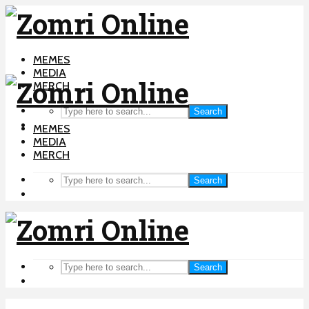
MEMES
MEDIA
MERCH
Search
MEMES
MEDIA
MERCH
Search
Search